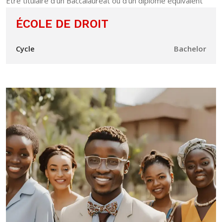
Être titulaire d'un Baccalauréat ou d'un diplôme équivalent
ÉCOLE DE DROIT
Cycle
Bachelor