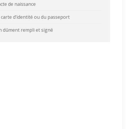
’acte de naissance
a carte d’identité ou du passeport
on dûment rempli et signé