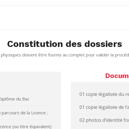
Constitution des dossiers
hysiques doivent être fournis au complet pour valider la procédu
Docume
01 copie légalisée du r
 Diplôme du Bac
01 copie légalisée de l
 parcours de la Licence ;
02 photos d’identité f
cence (ou titre équivalent)