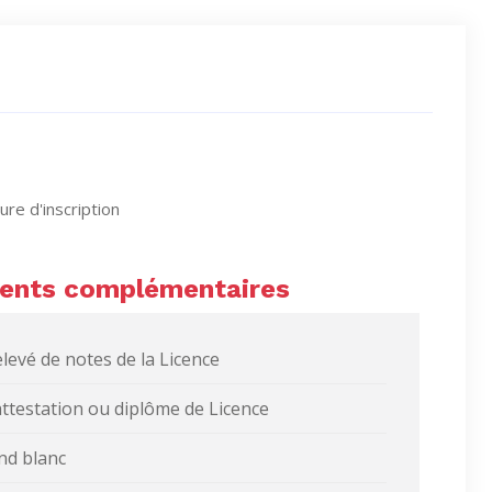
re d'inscription
nts complémentaires
elevé de notes de la Licence
’attestation ou diplôme de Licence
ond blanc