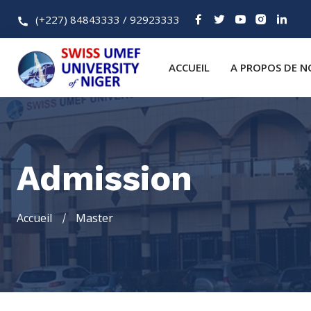
(+227) 84843333 / 92923333
ACCUEIL
A PROPOS DE N
Admission
Accueil
Master