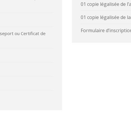
01 copie légalisée de l
01 copie légalisée de l
Formulaire d’inscripti
sseport ou Certificat de