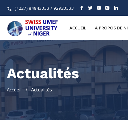
(+227) 84843333 / 92923333
ACCUEIL
A PROPOS DE N
Actualités
Accueil
Actualités