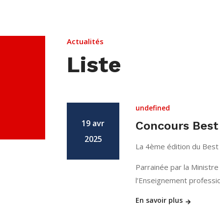
Actualités
Liste
undefined
19 avr
Concours Best 
2025
La 4ème édition du Best 
Parrainée par la Ministre 
l’Enseignement professi
En savoir plus