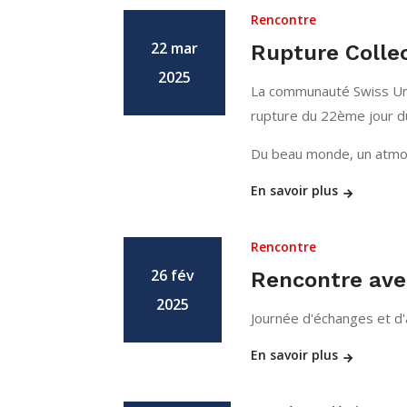
Rencontre
22 mar
Rupture Colle
2025
La communauté Swiss Ume
rupture du 22ème jour 
Du beau monde, un atmo
En savoir plus
Rencontre
26 fév
Rencontre avec
2025
Journée d'échanges et d'
En savoir plus