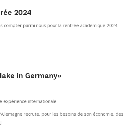
trée 2024
us compter parmi nous pour la rentrée académique 2024-
ake in Germany»
 expérience internationale
'Allemagne recrute, pour les besoins de son économie, des
]