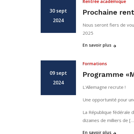
Rentrée académique
30 sept
Prochaine ren
2024
Nous seront fiers de vo
2025
En savoir plus
Formations
09 sept
Programme «M
2024
L'Allemagne recrute !
Une opportunité pour une
La République fédérale d
dizaines de milliers de […
En savoir plus