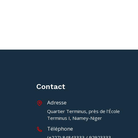
Contact
Adresse
Quartier Terminus, près de l'École
Terminus I, Niamey-Niger
Téléphone
(+227) 84843333 / 92923333